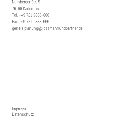
Nürnberger Str. 5
76199 Karlsruhe
Tel. +49 721 9888-600
Fax +49 721 9888-666
generalplanung@rossmannundpartner.de
Impressum
Datenschutz