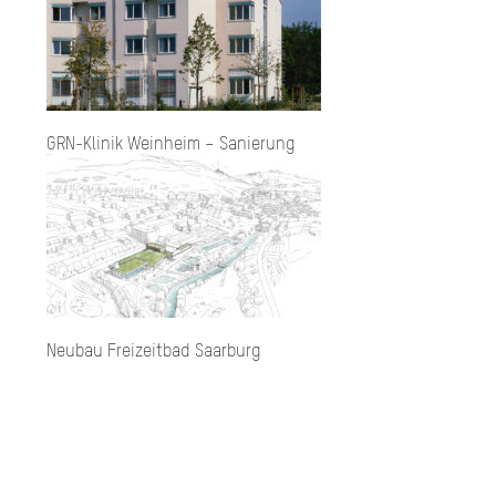
GRN-Klinik Weinheim – Sanierung
Neubau Freizeitbad Saarburg