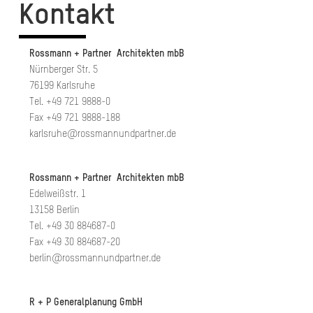
Kontakt
Rossmann + Partner Architekten mbB
Nürnberger Str. 5
76199 Karlsruhe
Tel. +49 721 9888-0
Fax +49 721 9888-188
karlsruhe@rossmannundpartner.de
Rossmann + Partner Architekten mbB
Edelweißstr. 1
13158 Berlin
Tel. +49 30 884687-0
Fax +49 30 884687-20
berlin@rossmannundpartner.de
R + P Generalplanung GmbH