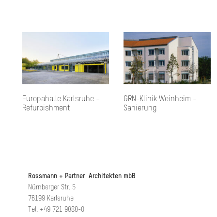
Europahalle Karlsruhe –
GRN-Klinik Weinheim –
Refurbishment
Sanierung
Rossmann + Partner Architekten mbB
Nürnberger Str. 5
76199 Karlsruhe
Tel. +49 721 9888-0