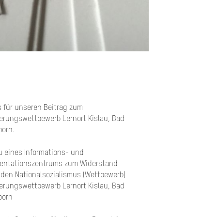
is für unseren Beitrag zum
ierungswettbewerb Lernort Kislau, Bad
orn.
 eines Informations- und
entationszentrums zum Widerstand
den Nationalsozialismus (Wettbewerb)
ierungswettbewerb Lernort Kislau, Bad
born