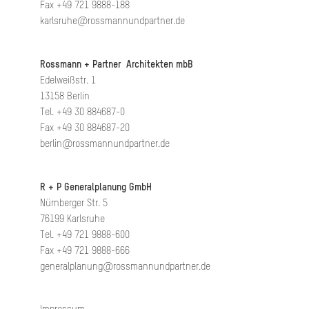
Fax +49 721 9888-188
karlsruhe@rossmannundpartner.de
Rossmann + Partner Architekten mbB
Edelweißstr. 1
13158 Berlin
Tel. +49 30 884687-0
Fax +49 30 884687-20
berlin@rossmannundpartner.de
R + P Generalplanung GmbH
Nürnberger Str. 5
76199 Karlsruhe
Tel. +49 721 9888-600
Fax +49 721 9888-666
generalplanung@rossmannundpartner.de