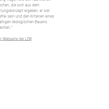
chen, die sich aus dem
tlungskonzept ergeben; er soll
efrei sein und den Kriterien eines
ltigen ökologischen Bauens
echen.“
ur Webseite der LZW