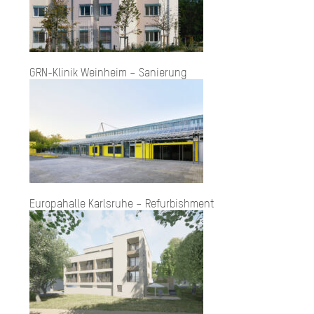
GRN-Klinik Weinheim – Sanierung
Europahalle Karlsruhe – Refurbishment