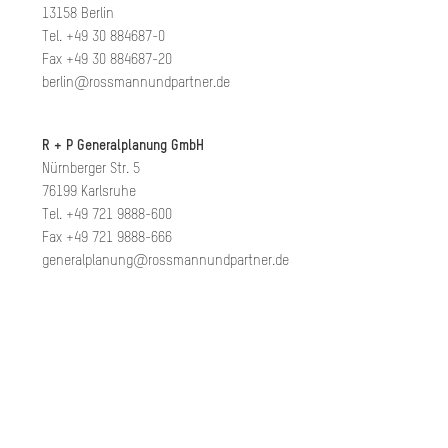
13158 Berlin
Tel. +49 30 884687-0
Fax +49 30 884687-20
berlin@rossmannundpartner.de
R + P Generalplanung GmbH
Nürnberger Str. 5
76199 Karlsruhe
Tel. +49 721 9888-600
Fax +49 721 9888-666
generalplanung@rossmannundpartner.de