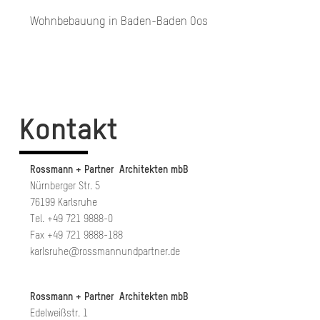
Wohn­be­bau­ung in Ba­den-Ba­den Oos
Kontakt
Rossmann + Partner Architekten mbB
Nürnberger Str. 5
76199 Karlsruhe
Tel. +49 721 9888-0
Fax +49 721 9888-188
karlsruhe@rossmannundpartner.de
Rossmann + Partner Architekten mbB
Edelweißstr. 1