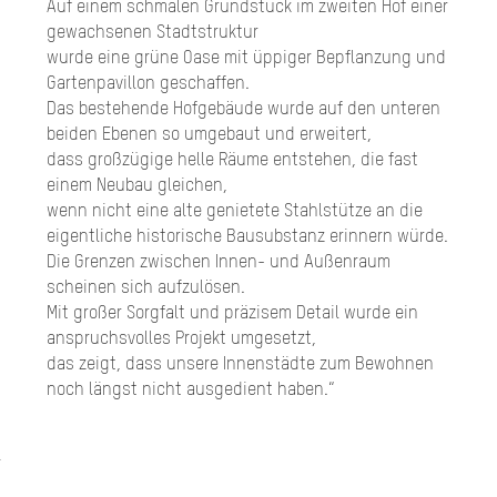
Auf einem schmalen Grundstück im zweiten Hof einer
gewachsenen Stadtstruktur
wurde eine grüne Oase mit üppiger Bepflanzung und
Gartenpavillon geschaffen.
Das bestehende Hofgebäude wurde auf den unteren
beiden Ebenen so umgebaut und erweitert,
dass großzügige helle Räume entstehen, die fast
einem Neubau gleichen,
wenn nicht eine alte genietete Stahlstütze an die
eigentliche historische Bausubstanz erinnern würde.
Die Grenzen zwischen Innen- und Außenraum
scheinen sich aufzulösen.
Mit großer Sorgfalt und präzisem Detail wurde ein
anspruchsvolles Projekt umgesetzt,
das zeigt, dass unsere Innenstädte zum Bewohnen
noch längst nicht ausgedient haben.“