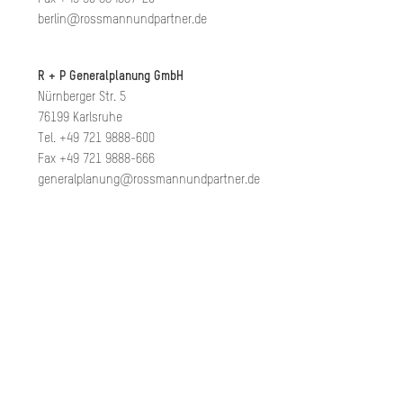
berlin@rossmannundpartner.de
R + P Generalplanung GmbH
Nürnberger Str. 5
76199 Karlsruhe
Tel. +49 721 9888-600
Fax +49 721 9888-666
generalplanung@rossmannundpartner.de