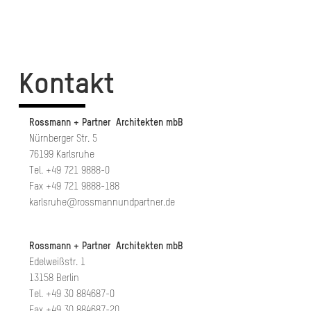
Kontakt
Rossmann + Partner Architekten mbB
Nürnberger Str. 5
76199 Karlsruhe
Tel. +49 721 9888-0
Fax +49 721 9888-188
karlsruhe@rossmannundpartner.de
Rossmann + Partner Architekten mbB
Edelweißstr. 1
13158 Berlin
Tel. +49 30 884687-0
Fax +49 30 884687-20