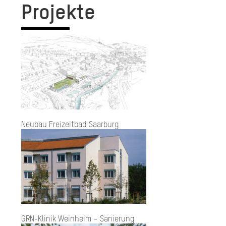
Projekte
Neubau Freizeitbad Saarburg
GRN-Klinik Weinheim – Sanierung