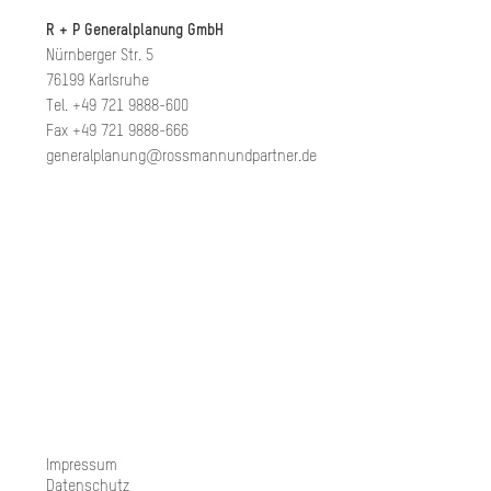
R + P Generalplanung GmbH
Nürnberger Str. 5
76199 Karlsruhe
Tel. +49 721 9888-600
Fax +49 721 9888-666
generalplanung@rossmannundpartner.de
Impressum
Datenschutz