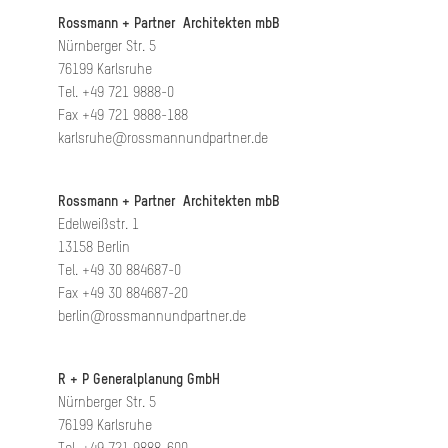
Rossmann + Partner Architekten mbB
Nürnberger Str. 5
76199 Karlsruhe
Tel. +49 721 9888-0
Fax +49 721 9888-188
karlsruhe@rossmannundpartner.de
Rossmann + Partner Architekten mbB
Edelweißstr. 1
13158 Berlin
Tel. +49 30 884687-0
Fax +49 30 884687-20
berlin@rossmannundpartner.de
R + P Generalplanung GmbH
Nürnberger Str. 5
76199 Karlsruhe