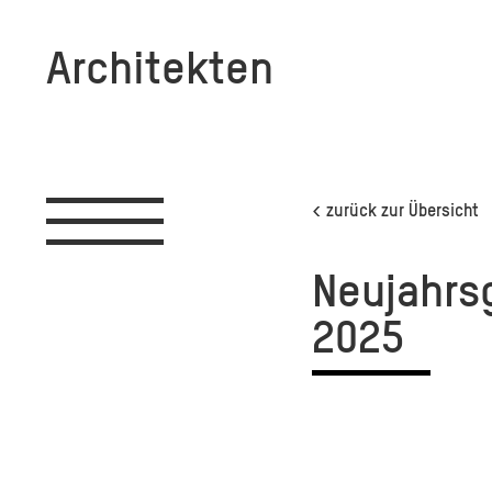
Architekten
Toggle
< zurück zur Übersicht
navigation
Neu­jahrs
2025