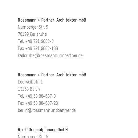
Rossmann + Partner Architekten mbB
Nürnberger Str. 5
76199 Karlsruhe
Tel. +49 721 9888-0
Fax +49 721 9888-188
karlsruhe@rossmannundpartner.de
Rossmann + Partner Architekten mbB
Edelweißstr. 1
13158 Berlin
Tel. +49 30 884687-0
Fax +49 30 884687-20
berlin@rossmannundpartner.de
R + P Generalplanung GmbH
Nürnberger Str. 5