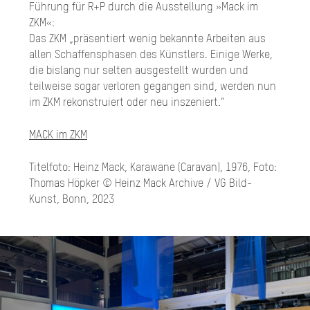
Führung für R+P durch die Ausstellung »Mack im
ZKM«:
Das ZKM „präsentiert wenig bekannte Arbeiten aus
allen Schaffensphasen des Künstlers. Einige Werke,
die bislang nur selten ausgestellt wurden und
teilweise sogar verloren gegangen sind, werden nun
im ZKM rekonstruiert oder neu inszeniert.“
MACK im ZKM
Titelfoto: Heinz Mack, Karawane (Caravan), 1976, Foto:
Thomas Höpker © Heinz Mack Archive / VG Bild-
Kunst, Bonn, 2023