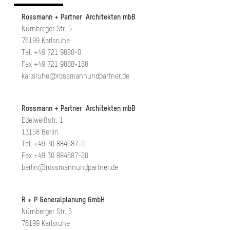
Rossmann + Partner Architekten mbB
Nürnberger Str. 5
76199 Karlsruhe
Tel. +49 721 9888-0
Fax +49 721 9888-188
karlsruhe@rossmannundpartner.de
Rossmann + Partner Architekten mbB
Edelweißstr. 1
13158 Berlin
Tel. +49 30 884687-0
Fax +49 30 884687-20
berlin@rossmannundpartner.de
R + P Generalplanung GmbH
Nürnberger Str. 5
76199 Karlsruhe