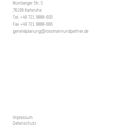
Nürnberger Str. 5
76199 Karlsruhe
Tel. +49 721 9888-600
Fax +49 721 9888-666
generalplanung@rossmannundpartner.de
Impressum
Datenschutz