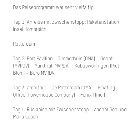
Das Reiseprogramm war sehr vielfältig:
Tag 1: Anreise mit Zwischenstopp: Raketenstation
Insel Hombroich
Rotterdam
Tag 2: Port Pavillon – Timmerhuis (OMA) – Depot
(MVRDV) – Markthal (MVRDV) – Kubuswoningen (Piet
Blom) – Büro MVRDV
Tag 3: architour – De Rotterdam (OMA) – Floating
Office (Powerhouse Company) – Fenix I (mei)
Tag 4: Rückreise mit Zwischenstopp: Laacher See und
Maria Laach