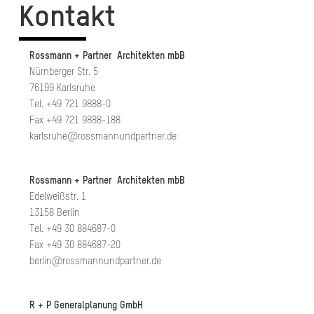
Kontakt
Rossmann + Partner Architekten mbB
Nürnberger Str. 5
76199 Karlsruhe
Tel. +49 721 9888-0
Fax +49 721 9888-188
karlsruhe@rossmannundpartner.de
Rossmann + Partner Architekten mbB
Edelweißstr. 1
13158 Berlin
Tel. +49 30 884687-0
Fax +49 30 884687-20
berlin@rossmannundpartner.de
R + P Generalplanung GmbH