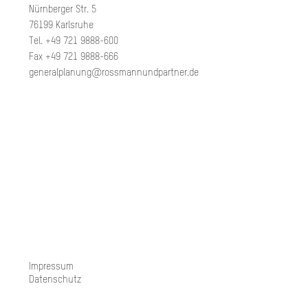
Nürnberger Str. 5
76199 Karlsruhe
Tel. +49 721 9888-600
Fax +49 721 9888-666
generalplanung@rossmannundpartner.de
Impressum
Datenschutz