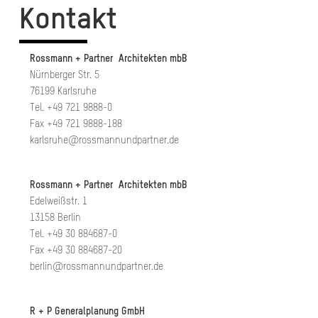
Kontakt
Rossmann + Partner Architekten mbB
Nürnberger Str. 5
76199 Karlsruhe
Tel. +49 721 9888-0
Fax +49 721 9888-188
karlsruhe@rossmannundpartner.de
Rossmann + Partner Architekten mbB
Edelweißstr. 1
13158 Berlin
Tel. +49 30 884687-0
Fax +49 30 884687-20
berlin@rossmannundpartner.de
R + P Generalplanung GmbH