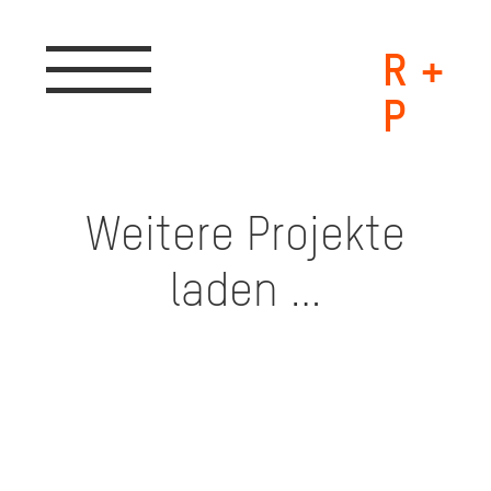
R +
Toggle
navigation
P
Weitere Projekte
laden …