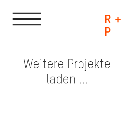
R +
Toggle
navigation
P
Weitere Projekte
laden …