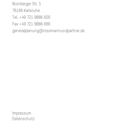
Nürnberger Str. 5
76199 Karlsruhe
Tel. +49 721 9888-600
Fax +49 721 9888-666
generalplanung@rossmannundpartner.de
Impressum
Datenschutz