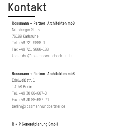
Kontakt
Rossmann + Partner Architekten mbB
Nürnberger Str. 5
76199 Karlsruhe
Tel. +49 721 9888-0
Fax +49 721 9888-188
karlsruhe@rossmannundpartner.de
Rossmann + Partner Architekten mbB
Edelweißstr. 1
13158 Berlin
Tel. +49 30 884687-0
Fax +49 30 884687-20
berlin@rossmannundpartner.de
R + P Generalplanung GmbH