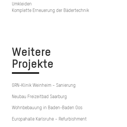
Umkleiden
Komplette Erneuerung der Bädertechnik
Weitere
Projekte
GRN-Klinik Weinheim – Sanierung
Neubau Freizeitbad Saarburg
Wohn­be­bau­ung in Ba­den-Ba­den Oos
Europahalle Karlsruhe – Refurbishment