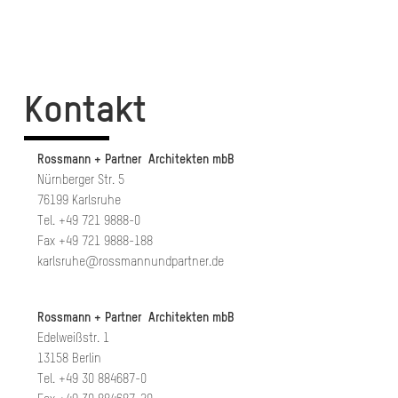
Kontakt
Rossmann + Partner Architekten mbB
Nürnberger Str. 5
76199 Karlsruhe
Tel. +49 721 9888-0
Fax +49 721 9888-188
karlsruhe@rossmannundpartner.de
Rossmann + Partner Architekten mbB
Edelweißstr. 1
13158 Berlin
Tel. +49 30 884687-0